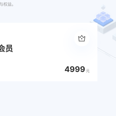
与权益。
会员
4999
元