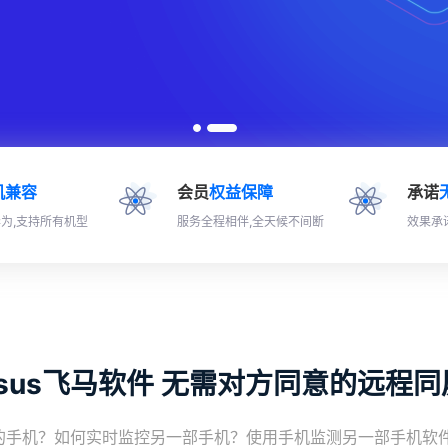
机兼容
会员
权益保障
承诺
为,支持所有机型
服务全程相伴,全天候不间断
效果承
asus飞马软件 无需对方同意的远程
的手机？如何实时监控另一部手机？使用手机监测另一部手机软件