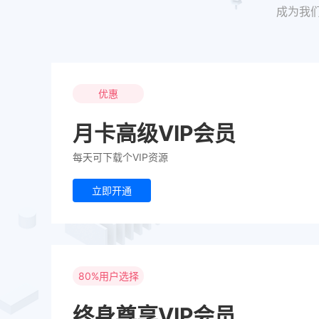
成为我
优惠
月卡高级VIP会员
每天可下载个VIP资源
立即开通
80%用户选择
终身尊享VIP会员