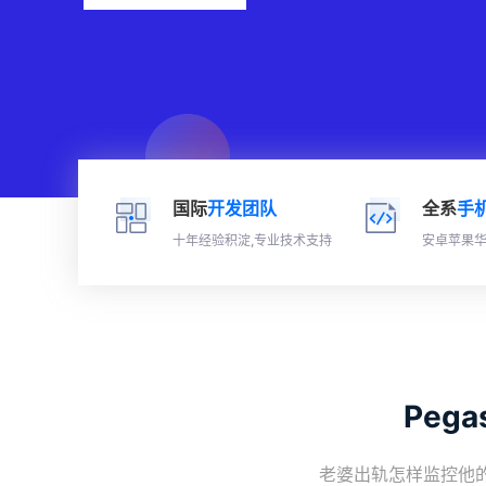
国际
开发团队
全系
手
十年经验积淀,专业技术支持
安卓苹果华
Peg
老婆出轨怎样监控他