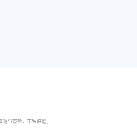
追溯与察觉，不留痕迹。