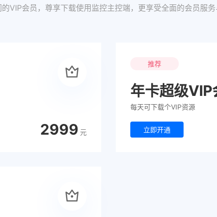
们的VIP会员，尊享下载使用监控主控端，更享受全面的会员服务
推荐
年卡超级VIP
每天可下载个VIP资源
2999
立即开通
元