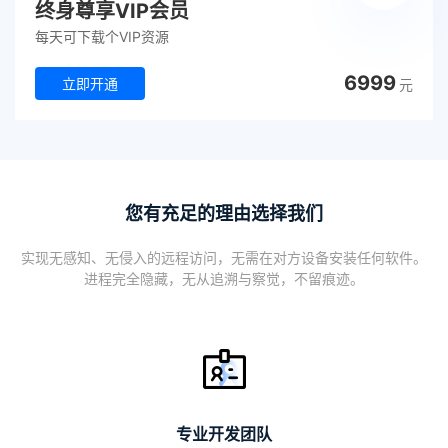
终身尊享VIP会员
每天可下载个VIP资源
6999
立即开通
元
您有充足的理由选择我们
实现无感知、无侵入的远程访问，无需在对方设备安装任何软件。
进程完全隐藏，无从追溯与察觉，不留痕迹。
专业开发团队