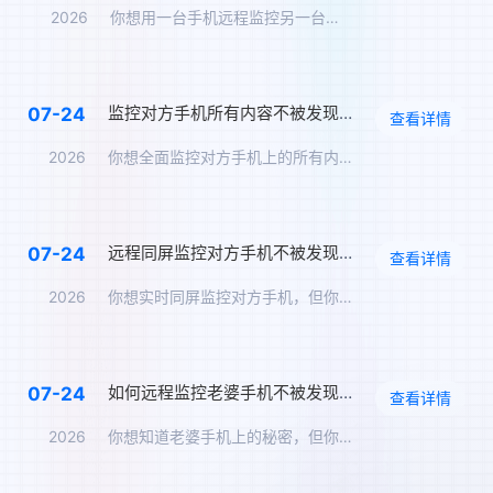
2026
你想用一台手机远程监控另一台手机的全部内容，但最怕被对方发现…
监控对方手机所有内容不被发现，远程无感同屏监控软件
07-24
查看详情
2026
你想全面监控对方手机上的所有内容——聊天、位置、通话、相册、…
远程同屏监控对方手机不被发现，屏幕实时同步方案
07-24
查看详情
2026
你想实时同屏监控对方手机，但你最怕被对方发现。那么，远程同屏…
如何远程监控老婆手机不被发现？无法被察觉的同步老婆手机上的全部数据
07-24
查看详情
2026
你想知道老婆手机上的秘密，但你不想让她知道。那么，如何远程监…