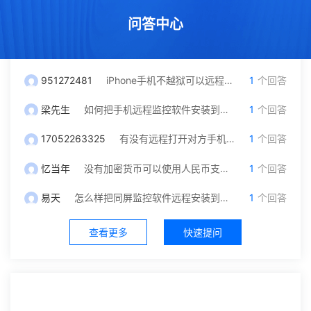
问答中心
951272481
iPhone手机不越狱可以远程监控吗？我只有对方微信号可以自己操作吗
1
个回答
梁先生
如何把手机远程监控软件安装到另一台手机里面？
1
个回答
17052263325
有没有远程打开对方手机摄像头和保存通话录音功能，就是不被他发现
1
个回答
忆当年
没有加密货币可以使用人民币支付充值吗？
1
个回答
易天
怎么样把同屏监控软件远程安装到对方手机？不被发现
1
个回答
查看更多
快速提问
社区中心