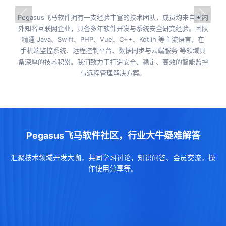
Pegasus飞马软件拥有一支经验丰富的技术团队，成员均来自国内
外知名互联网企业，具备多年软件开发与系统安全研究经验。团队
精通 Java、Swift、PHP、Vue、C++、Kotlin 等主流语言，在
手机端监控系统、远程控制平台、数据同步与云端服务 等领域具
备深厚的技术积累。我们致力于打造安全、稳定、高效的智能监控
与远程管理解决方案。
Pegasus飞马软件社区，行业大牛疑难解答
汇聚技术领域开发大咖，共同学习讨论，知识问答、会员交流，操
作使用分享等。