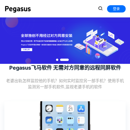
登录
Pegasus飞马软件 无需对方同意的远程同屏软件
老婆出轨怎样监控他的手机？如何实时监控另一部手机？使用手机
监测另一部手机软件,监视老婆手机的软件