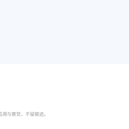
追溯与察觉，不留痕迹。