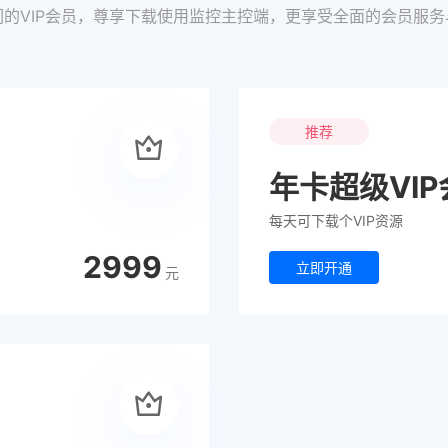
们的VIP会员，尊享下载使用监控主控端，更享受全面的会员服务
推荐
年卡超级VIP
每天可下载个VIP资源
2999
立即开通
元