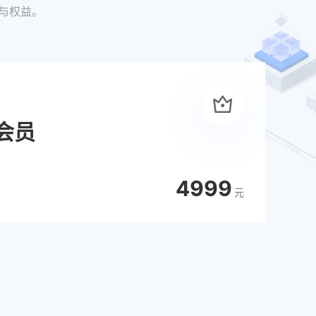
与权益。
会员
4999
元