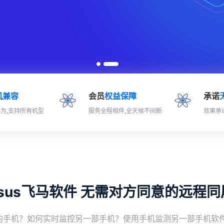
机兼容
会员
权益保障
承诺
为,支持所有机型
服务全程相伴,全天候不间断
效果承
asus飞马软件 无需对方同意的远程
的手机？如何实时监控另一部手机？使用手机监测另一部手机软件