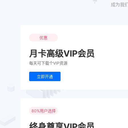
成为我
优惠
月卡高级VIP会员
每天可下载个VIP资源
立即开通
80%用户选择
终身尊享VIP会员