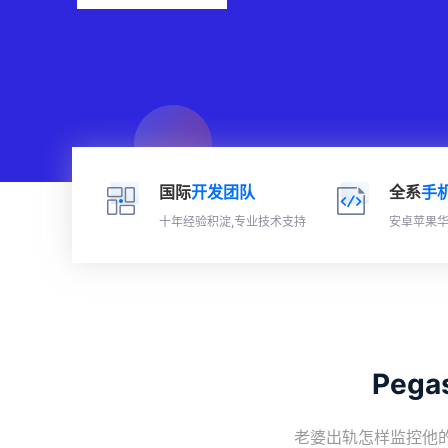
国际
开发团队
全系
手
十年经验积淀,专业技术支持
安卓苹果华
Peg
老婆出轨怎样监控他