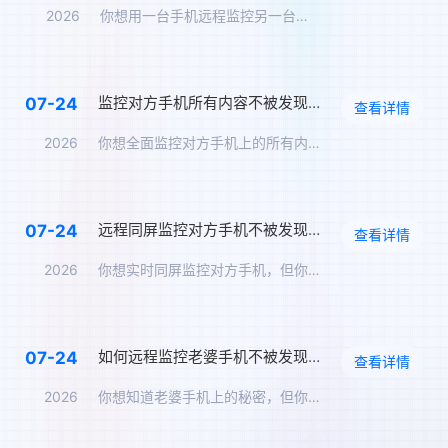
2026
你想用一台手机远程监控另一台手机的全部内容，但最怕被对方发现…
监控对方手机所有内容不被发现，远程无感同屏监控软件
07-24
查看详情
2026
你想全面监控对方手机上的所有内容——聊天、位置、通话、相册、…
远程同屏监控对方手机不被发现，屏幕实时同步方案
07-24
查看详情
2026
你想实时同屏监控对方手机，但你最怕被对方发现。那么，远程同屏…
如何远程监控老婆手机不被发现？无法被察觉的同步老婆手机上的全部数据
07-24
查看详情
2026
你想知道老婆手机上的秘密，但你不想让她知道。那么，如何远程监…