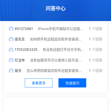
问答中心
951272481
iPhone手机不越狱可以远程监控吗？我只有对方微信号可以自己操作吗
1
个回答
梁先生
如何把手机远程监控软件安装到另一台手机里面？
1
个回答
17052263325
有没有远程打开对方手机摄像头和保存通话录音功能，就是不被他发现
1
个回答
忆当年
没有加密货币可以使用人民币支付充值吗？
1
个回答
易天
怎么样把同屏监控软件远程安装到对方手机？不被发现
1
个回答
查看更多
快速提问
社区中心