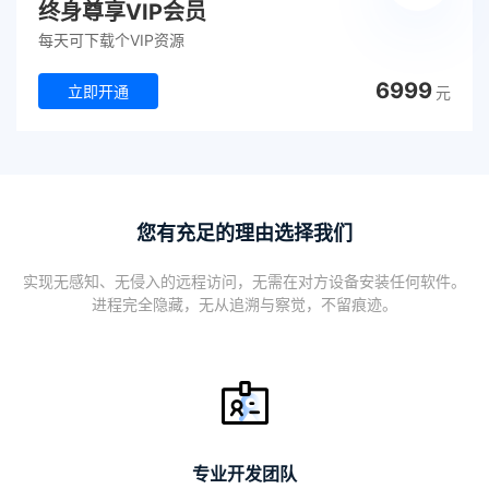
终身尊享VIP会员
每天可下载个VIP资源
6999
立即开通
元
您有充足的理由选择我们
实现无感知、无侵入的远程访问，无需在对方设备安装任何软件。
进程完全隐藏，无从追溯与察觉，不留痕迹。
专业开发团队