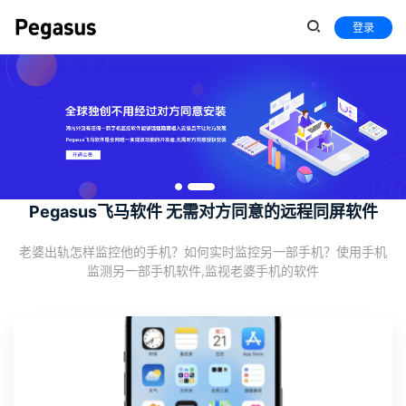
登录
Pegasus飞马软件 无需对方同意的远程同屏软件
老婆出轨怎样监控他的手机？如何实时监控另一部手机？使用手机
监测另一部手机软件,监视老婆手机的软件